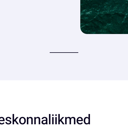
eskonnaliikmed