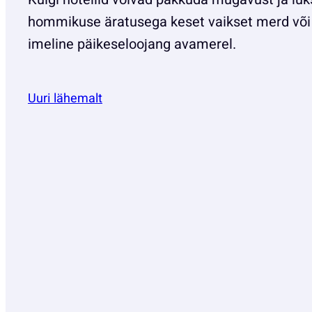
hommikuse äratusega keset vaikset merd või 
imeline päikeseloojang avamerel.
Uuri lähemalt