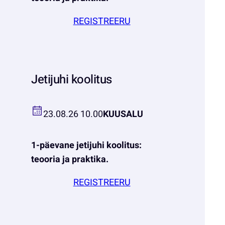
REGISTREERU
Jetijuhi koolitus
23.08.26 10.00
KUUSALU
1-päevane jetijuhi koolitus:
teooria ja praktika.
REGISTREERU