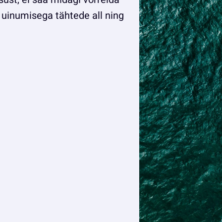
uinumisega tähtede all ning