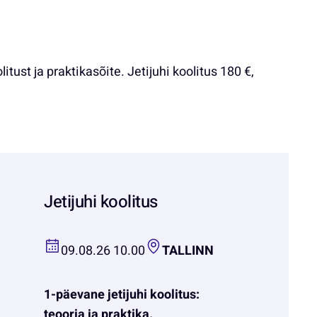
st ja praktikasõite. Jetijuhi koolitus 180 €,
Jetijuhi koolitus
09.08.26 10.00
TALLINN
1-päevane jetijuhi koolitus:
teooria ja praktika.