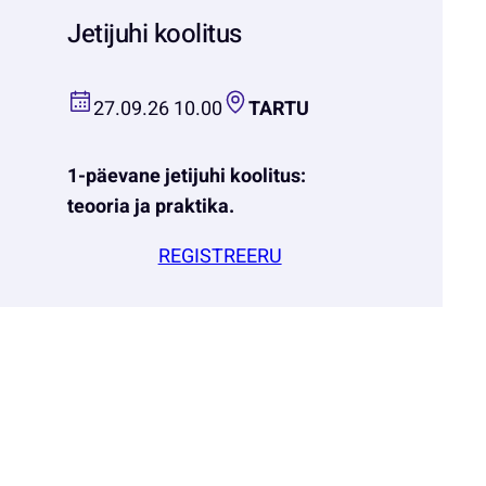
Jetijuhi koolitus
27.09.26 10.00
TARTU
1-päevane jetijuhi koolitus:
teooria ja praktika.
REGISTREERU